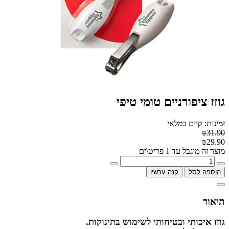
גוזז ציפורניים טומי טיפי
זמינות: קיים במלאי
₪31.90
₪29.90
מוצר זה מוגבל עד 1 פריט\ים
הוספה לסל
קנה עכשיו
תיאור
גוזז איכותי ובטיחותי לשימוש בתינוקות.