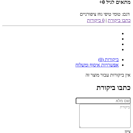
מתאים לגיל 0+
דגם:
טומי טיפי גוזז ציפורניים
כתבו ביקורת
|
0 ביקורות
ביקורות (0)
אפשרויות איסוף ומשלוח
אין ביקורות עבור מוצר זה
כתבו ביקורת
ציון