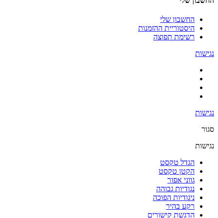
החשבון שלי
החשבון שלי
היסטוריית ההזמנות
רשימת תפוצה
נגישות
נגישות
סגור
נגישות
הגדל טקסט
הקטן טקסט
גווני אפור
נגודיות גבוהה
ניגודיות הפוכה
רקע בהיר
הדגשת קישורים