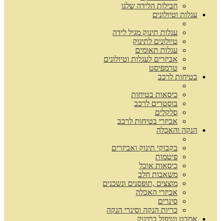
חבילות הלידה שלנו
עגלות וטיולונים
עגלות תינוק מגיל לידה
טיולונים לתינוק
עגלות תאומים
אביזרים לעגלות וטיולונים
טרמפיסט
בטיחות לרכב
כיסאות בטיחות
בוסטרים לרכב
סלקלים
אביזרי בטיחות לרכב
הנקה והאכלה
בקבוקי תינוק ואביזרים
פיטמות
כיסאות אוכל
משאבות חלב
מוצצים ,תופסנים ונשכנים
אביזרי האכלה
סינרים
כריות הנקה וסינרי הנקה
אמבט וטיפול בתינוק