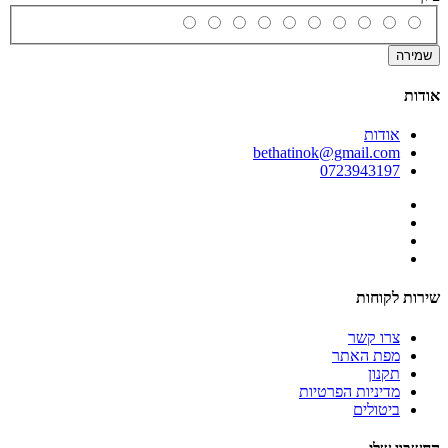
שמירה
אודות
אודות
bethatinok@gmail.com
0723943197
שירות לקוחות
צרו קשר
מפת האתר
תקנון
מדיניות הפרטיות
ביטולים