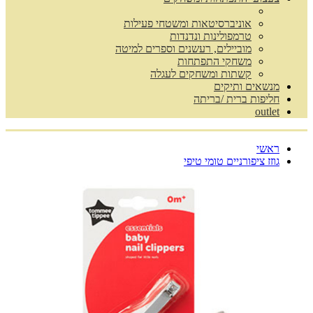
אוניברסיטאות ומשטחי פעילות
טרמפולינות ונדנדות
מוביילים, רעשנים וספרים למיטה
משחקי התפתחות
קשתות ומשחקים לעגלה
מנשאים ותיקים
חליפות ברית /בריתה
outlet
ראשי
גוזז ציפורניים טומי טיפי