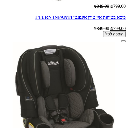
₪849.00
₪799.00
כיסא בטיחות איי טורן אינפנטי I-TURN INFANTI
₪849.00
₪799.00
הוספה לסל