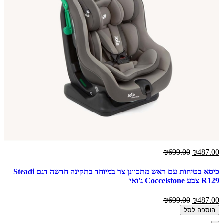
₪699.00
₪487.00
כיסא בטיחות עם ראש מתכוונן צר במיוחד בתקינה חדשה דגם Steadi
R129 צבע Coccelstone ג'ואי
₪699.00
₪487.00
הוספה לסל