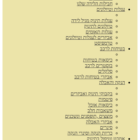
חבילות הלידה שלנו
עגלות וטיולונים
עגלות תינוק מגיל לידה
טיולונים לתינוק
עגלות תאומים
אביזרים לעגלות וטיולונים
טרמפיסט
בטיחות לרכב
כיסאות בטיחות
בוסטרים לרכב
סלקלים
אביזרי בטיחות לרכב
הנקה והאכלה
בקבוקי תינוק ואביזרים
פיטמות
כיסאות אוכל
משאבות חלב
מוצצים ,תופסנים ונשכנים
אביזרי האכלה
סינרים
כריות הנקה וסינרי הנקה
אמבט וטיפול בתינוק