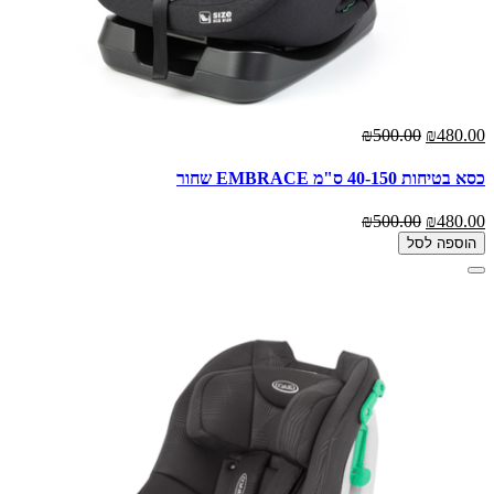
₪500.00
₪480.00
כסא בטיחות 40-150 ס"מ EMBRACE שחור
₪500.00
₪480.00
הוספה לסל