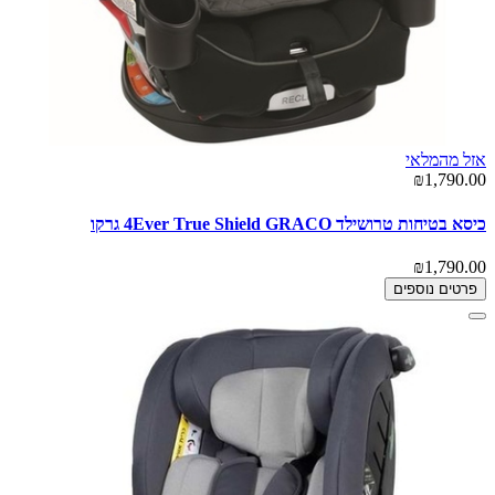
אזל מהמלאי
₪1,790.00
כיסא בטיחות טרושילד 4Ever True Shield GRACO גרקו
₪1,790.00
פרטים נוספים