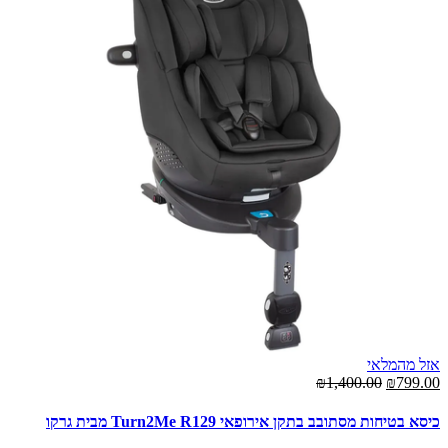
אזל מהמלאי
₪1,400.00
₪799.00
כיסא בטיחות מסתובב בתקן אירופאי Turn2Me R129 מבית גרקו