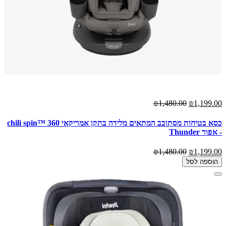
₪1,480.00
₪1,199.00
כסא בטיחות מסתובב המתאים מלידה בתקן אמריקאי chili spin™‎ 360
- אפור Thunder
₪1,480.00
₪1,199.00
הוספה לסל