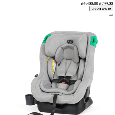
₪1,400.00
₪799.00
פרטים נוספים