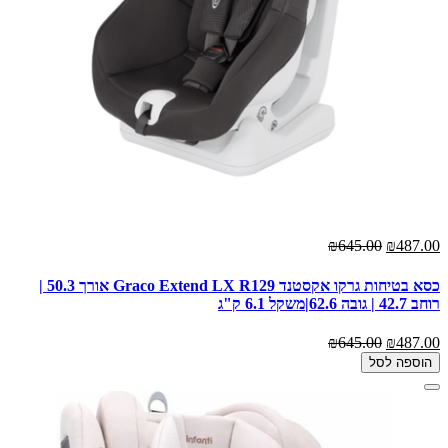
₪645.00
₪487.00
כסא בטיחות גרקו אקסטנד Graco Extend LX R129 אורך 50.3 |
רוחב 42.7 | גובה 62.6|משקל 6.1 ק"ג
₪645.00
₪487.00
הוספה לסל