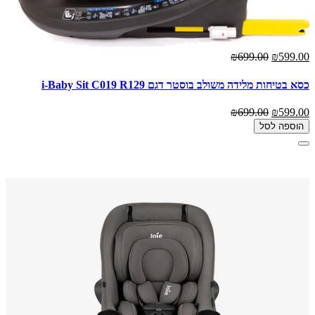
₪699.00
₪599.00
כסא בטיחות מלידה משולב בוסטר דגם i-Baby Sit C019 R129
₪699.00
₪599.00
הוספה לסל