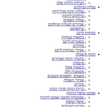
- חבילות הלידה שלנו
עגלות וטיולונים
- עגלות תינוק מגיל לידה
- טיולונים לתינוק
- עגלות תאומים
- אביזרים לעגלות וטיולונים
- טרמפיסט
בטיחות לרכב
- כיסאות בטיחות
- בוסטרים לרכב
- סלקלים
- אביזרי בטיחות לרכב
הנקה והאכלה
- בקבוקי תינוק ואביזרים
- פיטמות
- כיסאות אוכל
- משאבות חלב
- מוצצים ,תופסנים ונשכנים
- אביזרי האכלה
- סינרים
- כריות הנקה וסינרי הנקה
אמבט וטיפול בתינוק
- אמבטיות ומושבי אמבט לתינוק
- טיפול וטיפוח
- סירים וישבנונים