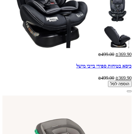
₪499.00
₪369.90
כיסא בטיחות ספידי בייבי מישל
₪499.00
₪369.90
הוספה לסל