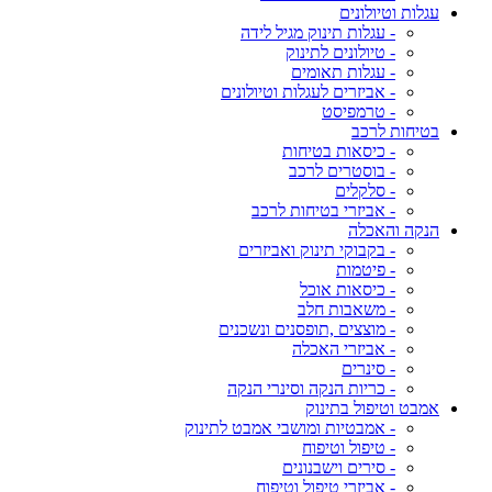
עגלות וטיולונים
- עגלות תינוק מגיל לידה
- טיולונים לתינוק
- עגלות תאומים
- אביזרים לעגלות וטיולונים
- טרמפיסט
בטיחות לרכב
- כיסאות בטיחות
- בוסטרים לרכב
- סלקלים
- אביזרי בטיחות לרכב
הנקה והאכלה
- בקבוקי תינוק ואביזרים
- פיטמות
- כיסאות אוכל
- משאבות חלב
- מוצצים ,תופסנים ונשכנים
- אביזרי האכלה
- סינרים
- כריות הנקה וסינרי הנקה
אמבט וטיפול בתינוק
- אמבטיות ומושבי אמבט לתינוק
- טיפול וטיפוח
- סירים וישבנונים
- אביזרי טיפול וטיפוח