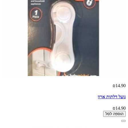
₪14.90
נועל דלתות ארון
₪14.90
הוספה לסל