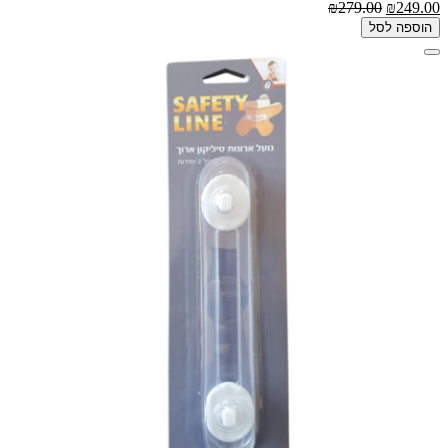
₪279.00
₪249.00
הוספה לסל