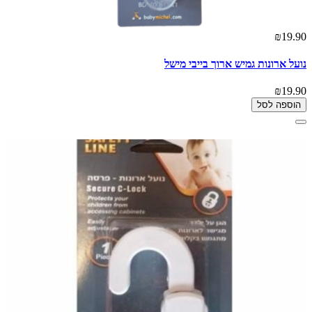
₪19.90
נועל ארונות גמיש ארוך בייבי מישל
₪19.90
הוספה לסל