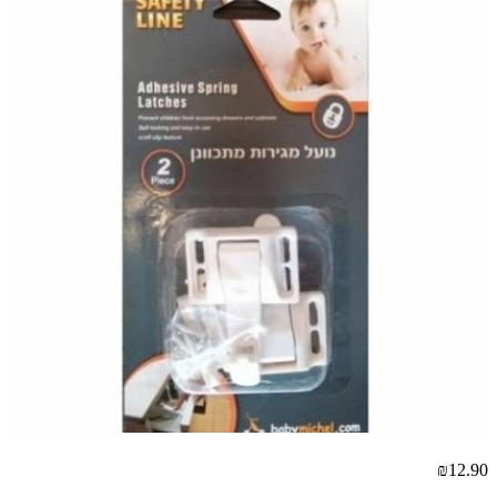
₪12.90