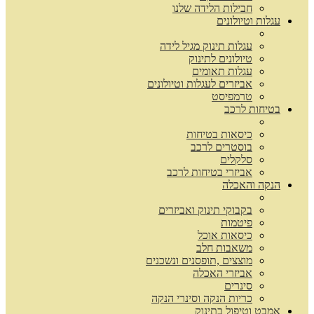
חבילות הלידה שלנו
עגלות וטיולונים
עגלות תינוק מגיל לידה
טיולונים לתינוק
עגלות תאומים
אביזרים לעגלות וטיולונים
טרמפיסט
בטיחות לרכב
כיסאות בטיחות
בוסטרים לרכב
סלקלים
אביזרי בטיחות לרכב
הנקה והאכלה
בקבוקי תינוק ואביזרים
פיטמות
כיסאות אוכל
משאבות חלב
מוצצים ,תופסנים ונשכנים
אביזרי האכלה
סינרים
כריות הנקה וסינרי הנקה
אמבט וטיפול בתינוק