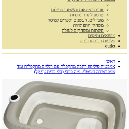
אוניברסיטאות ומשטחי פעילות
טרמפולינות ונדנדות
מוביילים, רעשנים וספרים למיטה
משחקי התפתחות
קשתות ומשחקים לעגלה
מנשאים ותיקים
חליפות ברית /בריתה
outlet
ראשי
אמבטיה סיליקון רחבה מתקפלת עם רגליים מתקפלות ומד
טמפרטורה דיגיטלי- מיה בייבי (בלי כרית צף קל)