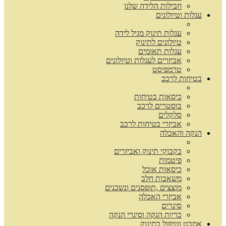
חבילות הלידה שלנו
עגלות וטיולונים
עגלות תינוק מגיל לידה
טיולונים לתינוק
עגלות תאומים
אביזרים לעגלות וטיולונים
טרמפיסט
בטיחות לרכב
כיסאות בטיחות
בוסטרים לרכב
סלקלים
אביזרי בטיחות לרכב
הנקה והאכלה
בקבוקי תינוק ואביזרים
פיטמות
כיסאות אוכל
משאבות חלב
מוצצים ,תופסנים ונשכנים
אביזרי האכלה
סינרים
כריות הנקה וסינרי הנקה
אמבט וטיפול בתינוק